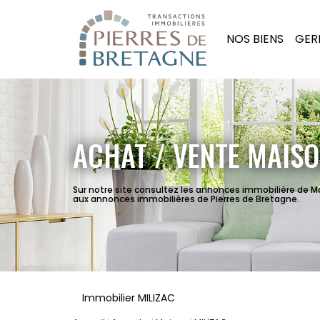
NOS BIENS
GER
ACHAT / VENTE MAISO
Sur notre site consultez les annonces immobilière de M
aux annonces immobilières de Pierres de Bretagne.
Immobilier MILIZAC