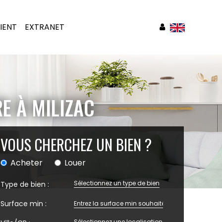
IENT
EXTRANET
E À MILIZAC
VOUS CHERCHEZ UN BIEN ?
Acheter
Louer
Sélectionnez un type de bien
Type de bien :
Surface min :
Sélectionnez une localisation