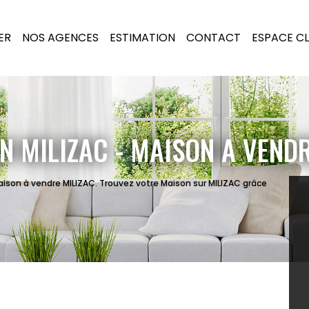
ER
NOS AGENCES
ESTIMATION
CONTACT
ESPACE CL
N MILIZAC - MAISON A VENDR
aison à vendre MILIZAC. Trouvez votre Maison sur MILIZAC grâce