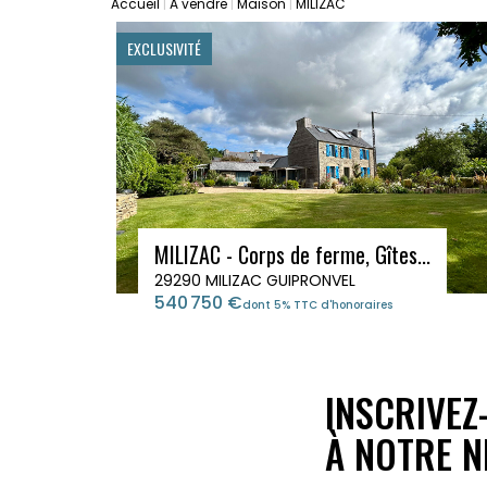
Accueil
A vendre
Maison
MILIZAC
EXCLUSIVITÉ
MILIZAC - Corps de ferme, Gîtes...
29290 MILIZAC GUIPRONVEL
540 750 €
dont 5% TTC d'honoraires
INSCRIVEZ
À NOTRE N