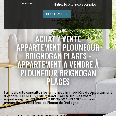
Prix max :
+ Plus de critères
ACHAT / VENTE
APPARTEMENT PLOUNEOUR
BRIGNOGAN PLAGES -
APPARTEMENT A VENDRE À
PLOUNEOUR BRIGNOGAN
PLAGES
Sur notre site consultez les annonces immobilière de Appartement
à vendre PLOUNEOUR BRIGNOGAN PLAGES. Trouvez votre
Appartement sur PLOUNEOUR BRIGNOGAN PLAGES grâce aux
annonces immobilières de Pierres de Bretagne.