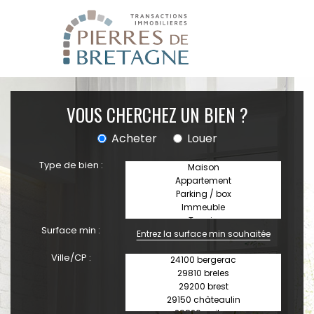
VOUS CHERCHEZ UN BIEN ?
Acheter
Louer
Type de bien :
Surface min :
Ville/CP :