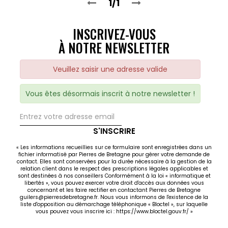
1/1
INSCRIVEZ-VOUS
À NOTRE NEWSLETTER
Veuillez saisir une adresse valide
Vous êtes désormais inscrit à notre newsletter !
S'INSCRIRE
« Les informations recueillies sur ce formulaire sont enregistrées dans un
fichier informatisé par Pierres de Bretagne pour gérer votre demande de
contact. Elles sont conservées pour la durée nécessaire à la gestion de la
relation client dans le respect des prescriptions légales applicables et
sont destinées à nos conseillers Conformément à la loi « informatique et
libertés », vous pouvez exercer votre droit d'accès aux données vous
concernant et les faire rectifier en contactant Pierres de Bretagne
guilers@pierresdebretagne.fr. Nous vous informons de l'existence de la
liste d'opposition au démarchage téléphonique « Bloctel », sur laquelle
vous pouvez vous inscrire ici :
https://www.bloctel.gouv.fr/
»