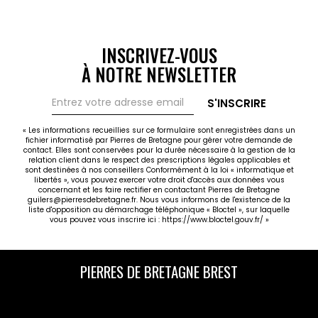
INSCRIVEZ-VOUS
À NOTRE NEWSLETTER
S'INSCRIRE
« Les informations recueillies sur ce formulaire sont enregistrées dans un
fichier informatisé par Pierres de Bretagne pour gérer votre demande de
contact. Elles sont conservées pour la durée nécessaire à la gestion de la
relation client dans le respect des prescriptions légales applicables et
sont destinées à nos conseillers Conformément à la loi « informatique et
libertés », vous pouvez exercer votre droit d'accès aux données vous
concernant et les faire rectifier en contactant Pierres de Bretagne
guilers@pierresdebretagne.fr. Nous vous informons de l'existence de la
liste d'opposition au démarchage téléphonique « Bloctel », sur laquelle
vous pouvez vous inscrire ici :
https://www.bloctel.gouv.fr/
»
PIERRES DE BRETAGNE BREST